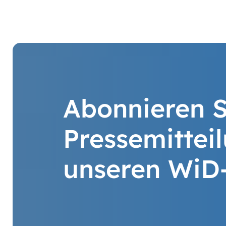
Abonnieren S
Pressemittei
unseren WiD