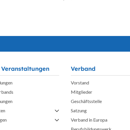
 Veranstaltungen
Verband
lungen
Vorstand
erbands
Mitglieder
hungen
Geschäftsstelle
ten
Satzung
ngen
Verband in Europa
Berufsbildungswerk