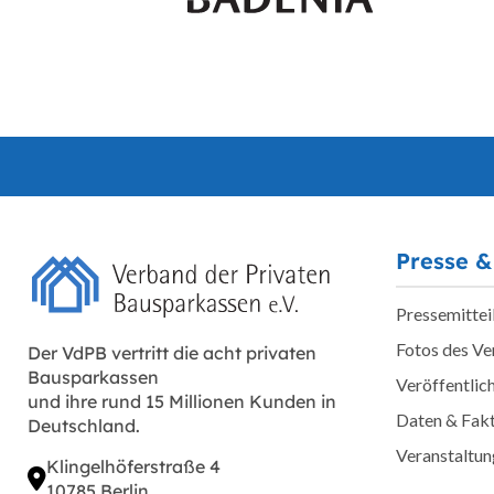
Presse &
Pressemittei
Fotos des V
Der VdPB vertritt die acht privaten
Bausparkassen
Veröffentlic
und ihre rund 15 Millionen Kunden in
Daten & Fak
Deutschland.
Veranstaltu
Klingelhöferstraße 4
10785 Berlin