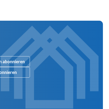
n abonnieren
onnieren