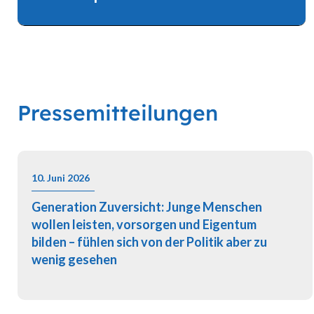
Wohnungsversorgung, der Eigentumsbildung und
der persönlichen Altersvorsorge.
Pressemitteilungen
10. Juni 2026
Generation Zuversicht: Junge Menschen
wollen leisten, vorsorgen und Eigentum
bilden – fühlen sich von der Politik aber zu
wenig gesehen