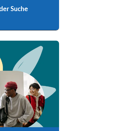
 der Suche
en