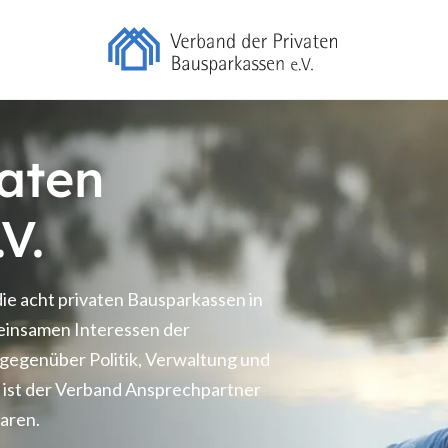
aten
V.
die acht privaten Bausparkassen in
meinsamen Interessen der
 gegenüber Politik, Verwaltung und
ist der Verband Ansprechpartner
aren.