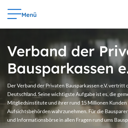
Menü
Verband der Priv
Bausparkassen e.
Der Verband der Privaten Bausparkassen e.V. vertritt 
Deutschland. Seine wichtigste Aufgabe ist es, die ge
Mitgliedsinstitute und ihrer rund 15 Millionen Kunden
Aufsichtsbehörden wahrzunehmen. Für die Bausparer 
und Informationsbörse in allen Fragen rund ums Bausp