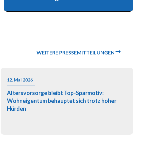
Bausparkassen dient der außergerichtlichen
Beilegung von Streitigkeiten…
WEITERE PRESSEMITTEILUNGEN
12. Mai 2026
Altersvorsorge bleibt Top-Sparmotiv:
Wohneigentum behauptet sich trotz hoher
Hürden