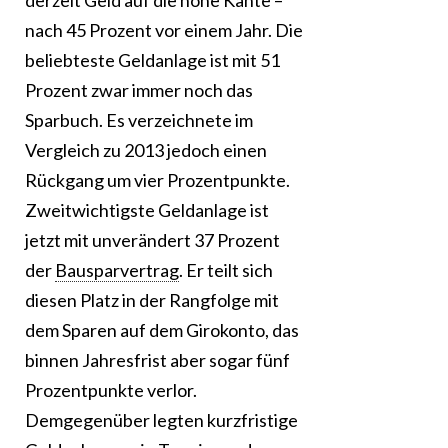
derzeit Geld auf die hohe Kante –
nach 45 Prozent vor einem Jahr. Die
beliebteste Geldanlage ist mit 51
Prozent zwar immer noch das
Sparbuch. Es verzeichnete im
Vergleich zu 2013 jedoch einen
Rückgang um vier Prozentpunkte.
Zweitwichtigste Geldanlage ist
jetzt mit unverändert 37 Prozent
der
Bausparvertrag
. Er teilt sich
diesen Platz in der Rangfolge mit
dem Sparen auf dem Girokonto, das
binnen Jahresfrist aber sogar fünf
Prozentpunkte verlor.
Demgegenüber legten kurzfristige