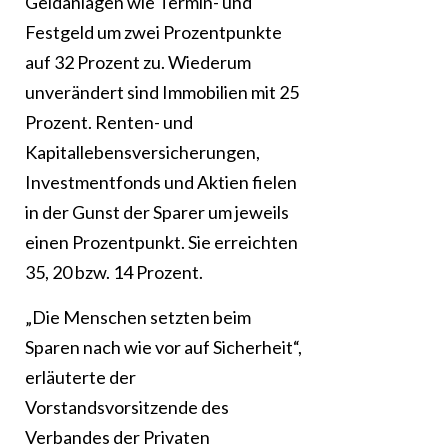
Geldanlagen wie Termin- und
Festgeld um zwei Prozentpunkte
auf 32 Prozent zu. Wiederum
unverändert sind Immobilien mit 25
Prozent. Renten- und
Kapitallebensversicherungen,
Investmentfonds und Aktien fielen
in der Gunst der Sparer um jeweils
einen Prozentpunkt. Sie erreichten
35, 20 bzw. 14 Prozent.
„Die Menschen setzten beim
Sparen nach wie vor auf Sicherheit“,
erläuterte der
Vorstandsvorsitzende des
Verbandes der Privaten