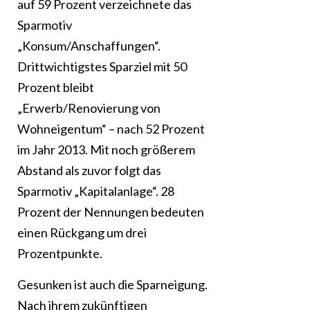
auf 59 Prozent verzeichnete das
Sparmotiv
„Konsum/Anschaffungen“.
Drittwichtigstes Sparziel mit 50
Prozent bleibt
„Erwerb/Renovierung von
Wohneigentum“ – nach 52 Prozent
im Jahr 2013. Mit noch größerem
Abstand als zuvor folgt das
Sparmotiv „Kapitalanlage“. 28
Prozent der Nennungen bedeuten
einen Rückgang um drei
Prozentpunkte.
Gesunken ist auch die Sparneigung.
Nach ihrem zukünftigen