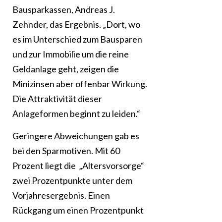
Bausparkassen, Andreas J.
Zehnder, das Ergebnis. „Dort, wo
es im Unterschied zum Bausparen
und zur Immobilie um die reine
Geldanlage geht, zeigen die
Minizinsen aber offenbar Wirkung.
Die Attraktivität dieser
Anlageformen beginnt zu leiden.“
Geringere Abweichungen gab es
bei den Sparmotiven. Mit 60
Prozent liegt die „Altersvorsorge“
zwei Prozentpunkte unter dem
Vorjahresergebnis. Einen
Rückgang um einen Prozentpunkt