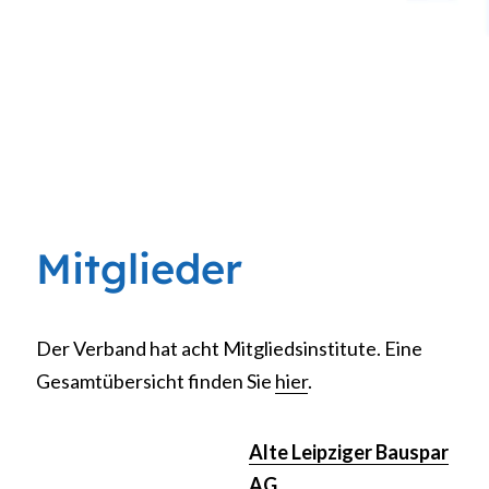
Mitglieder
Der Verband hat acht Mitgliedsinstitute. Eine
Gesamtübersicht finden Sie
hier
.
Alte Leipziger Bauspar
AG