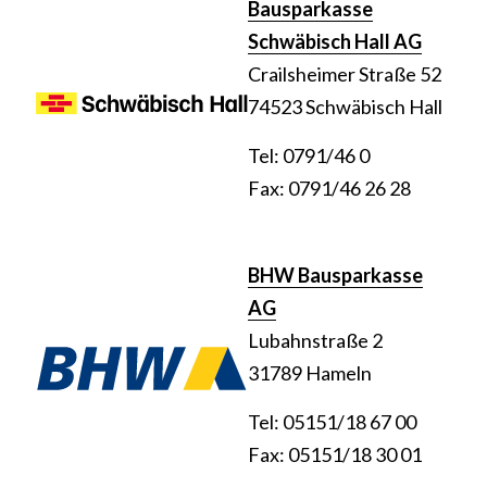
Bausparkasse
Schwäbisch Hall AG
Crailsheimer Straße 52
74523 Schwäbisch Hall
Tel: 0791/46 0
Fax: 0791/46 26 28
BHW Bausparkasse
AG
Lubahnstraße 2
31789 Hameln
Tel: 05151/18 67 00
Fax: 05151/18 30 01