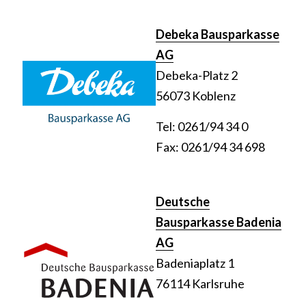
Debeka Bausparkasse
AG
Debeka-Platz 2
56073 Koblenz
Tel: 0261/94 34 0
Fax: 0261/94 34 698
Deutsche
Bausparkasse Badenia
AG
Badeniaplatz 1
76114 Karlsruhe