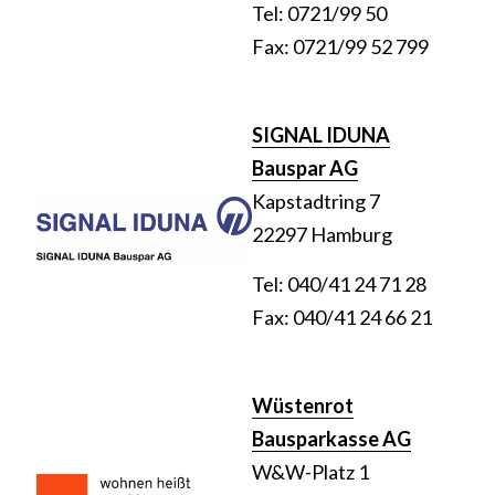
Tel: 0721/99 50
Fax: 0721/99 52 799
SIGNAL IDUNA
Bauspar AG
Kapstadtring 7
22297 Hamburg
Tel: 040/41 24 71 28
Fax: 040/41 24 66 21
Wüstenrot
Bausparkasse AG
W&W-Platz 1