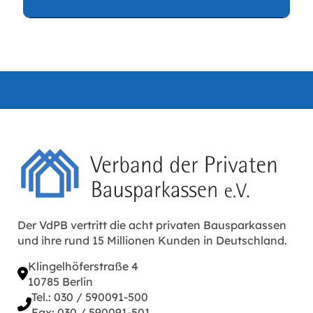
Bausparkassen dient der außergerichtlichen
Beilegung von Streitigkeiten...
Der VdPB vertritt die acht privaten Bausparkassen
und ihre rund 15 Millionen Kunden in Deutschland.
Klingelhöferstraße 4
10785 Berlin
Tel.: 030 / 590091-500
Fax: 030 / 590091-501