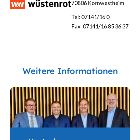
70806 Kornwestheim
Tel: 07141/16 0
Fax: 07141/16 85 36 37
Weitere Informationen