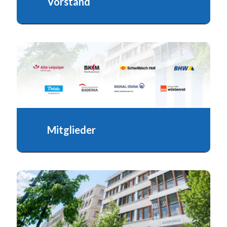
Vorstand
Mitglieder
Der Verband hat acht Mitgliedsinstitute.