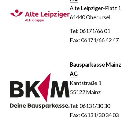
Alte Leipziger-Platz 1
61440 Oberursel
Tel: 06171/66 01
Fax: 06171/66 42 47
Bausparkasse Mainz
AG
Kantstraße 1
55122 Mainz
Tel: 06131/30 30
Fax: 06131/30 34 03