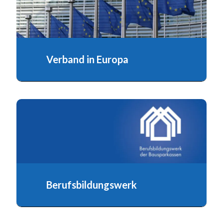
Verband in Europa
Der Verband der privaten Bausparkassen e.V.
ist Mitglied der Europäischen
Bausparkassenvereinigung...
Berufsbildungswerk