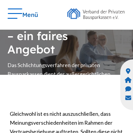
Das
Menü
Schlichtungsverfahren
– ein faires
Angebot
Das Schlichtungsverfahren der privaten
Bausparkassen dient der außergerichtlichen
Beilegung von Streitigkeiten zwischen
privaten Bausparkassen und Verbrauchern.
Gleichwohl ist es nicht auszuschließen, dass
Meinungsverschiedenheiten im Rahmen der
Vertragsbeziehung auftreten. Sollten diese nicht