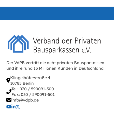
Der VdPB vertritt die acht privaten Bausparkassen
und ihre rund 15 Millionen Kunden in Deutschland.
Klingelhöferstraße 4
10785 Berlin
Tel.: 030 / 590091-500
Fax: 030 / 590091-501
info@vdpb.de