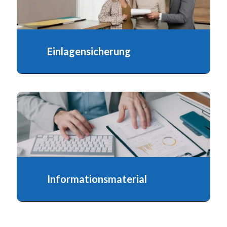
Einlagensicherung
Die privaten Bausparkassen unterliegen der
gesetzlich vorgesehenen Sicherung...
Informationsmaterial