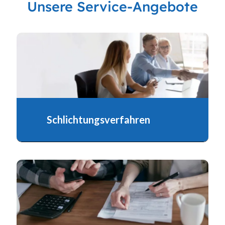
Unsere Service-Angebote
Schlichtungsverfahren
Das Schlichtungsverfahren der privaten
Bausparkassen dient der außergerichtlichen
Beilegung von Streitigkeiten...