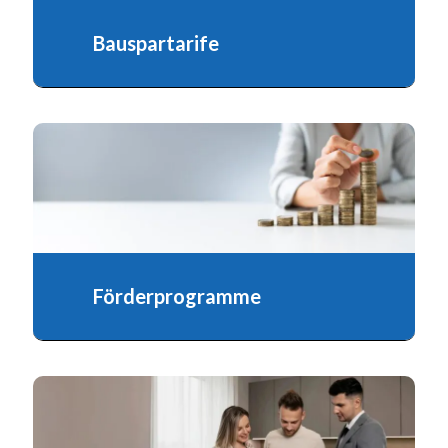
Bauspartarife
Hier finden Sie die Bauspartarife der privaten
Bausparkassen.
Förderprogramme
Der Staat fördert den Wohnungsbau auch mit
besonders zinsgünstigen Baudarlehen über die
bundeseigene KfW-Bankengruppe.