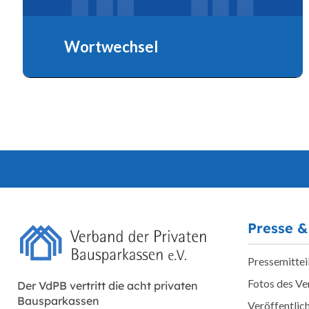
Wortwechsel
Presse &
Pressemittei
Fotos des V
Der VdPB vertritt die acht privaten
Bausparkassen
Veröffentlic