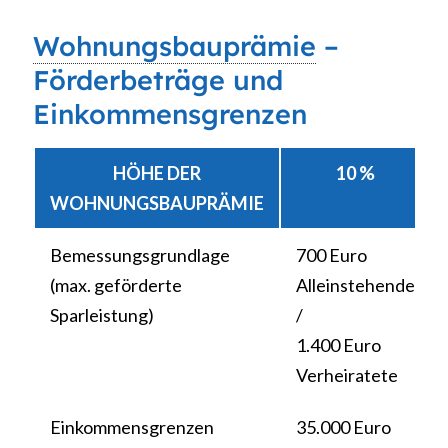
Wohnungsbauprämie
–
Förderbeträge und
Einkommensgrenzen
HÖHE DER
10 %
WOHNUNGSBAUPRÄMIE
Bemessungsgrundlage
700 Euro
(max. geförderte
Alleinstehende
Sparleistung)
/
1.400 Euro
Verheiratete
Einkommensgrenzen
35.000 Euro