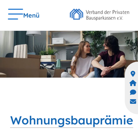
Menü
Wohnungsbauprämie