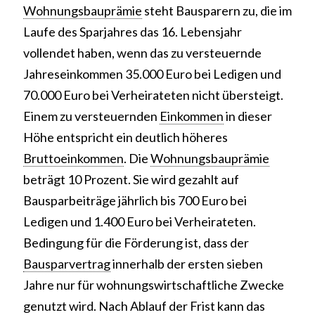
Wohnungsbauprämie
steht Bausparern zu, die im
Laufe des Sparjahres das 16. Lebensjahr
vollendet haben, wenn das zu versteuernde
Jahreseinkommen 35.000 Euro bei Ledigen und
70.000 Euro bei Verheirateten nicht übersteigt.
Einem zu versteuernden
Einkommen
in dieser
Höhe entspricht ein deutlich höheres
Bruttoeinkommen
. Die
Wohnungsbauprämie
beträgt 10 Prozent. Sie wird gezahlt auf
Bausparbeiträge jährlich bis 700 Euro bei
Ledigen und 1.400 Euro bei Verheirateten.
Bedingung für die Förderung ist, dass der
Bausparvertrag
innerhalb der ersten sieben
Jahre nur für wohnungswirtschaftliche Zwecke
genutzt wird. Nach Ablauf der Frist kann das