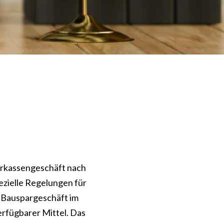
parkassengeschäft nach
ezielle Regelungen für
s Bauspargeschäft im
rfügbarer Mittel. Das