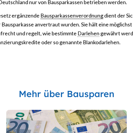
 Deutschland nur von Bausparkassen betrieben werden.
esetz ergänzende
Bausparkassenverordnung
dient der Si
Bausparkasse anvertraut wurden. Sie hält eine möglichst
frecht und regelt, wie bestimmte
Darlehen
gewährt werde
anzierungskredite oder so genannte Blankodarlehen.
Mehr über Bausparen