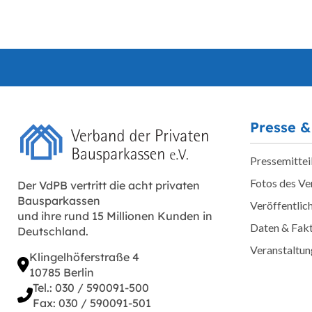
Presse &
Pressemittei
Fotos des V
Der VdPB vertritt die acht privaten
Bausparkassen
Veröffentlic
und ihre rund 15 Millionen Kunden in
Daten & Fak
Deutschland.
Veranstaltu
Klingelhöferstraße 4
10785 Berlin
Tel.: 030 / 590091-500
Fax: 030 / 590091-501