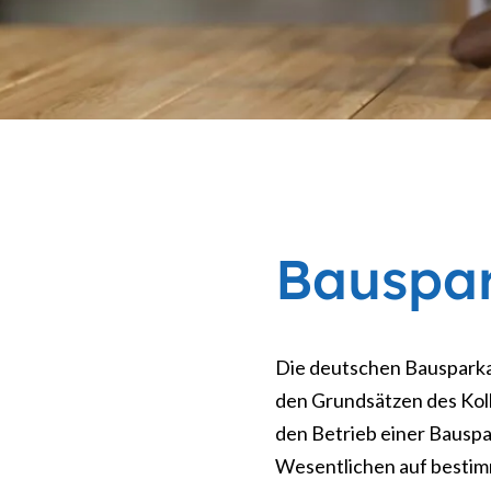
Bauspar
Die deutschen Bausparkas
den Grundsätzen des Koll
den Betrieb einer Bauspa
Wesentlichen auf bestim