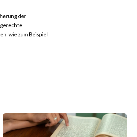
cherung der
 gerechte
n, wie zum Beispiel