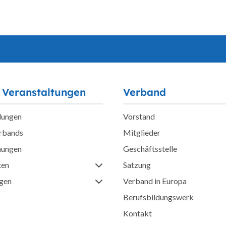
 Veranstaltungen
Verband
lungen
Vorstand
erbands
Mitglieder
hungen
Geschäftsstelle
ten
Satzung
ngen
Verband in Europa
Berufsbildungswerk
Kontakt