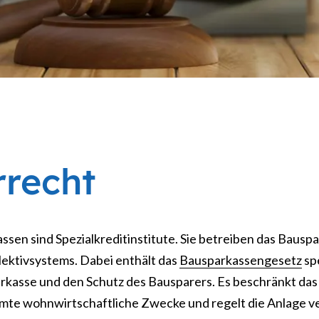
recht
sen sind Spezialkreditinstitute. Sie betreiben das Baus
ektivsystems. Dabei enthält das
Bausparkassengesetz
sp
rkasse und den Schutz des Bausparers. Es beschränkt da
mte wohnwirtschaftliche Zwecke und regelt die Anlage ve