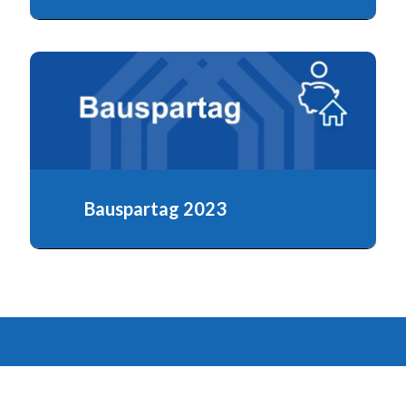
Bauspartag 2023
Bezahlbares Wohnen – Energieeffizienz im
Gebäudesektor – Immobilie als Altersvorsorge