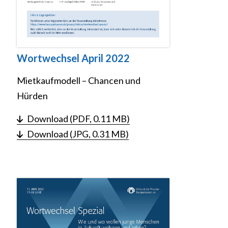
Wortwechsel April 2022
Mietkaufmodell – Chancen und
Hürden
Download (PDF, 0.11 MB)
Download (JPG, 0.31 MB)