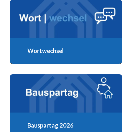
Wortwechsel
Bauspartag 2026
Mit Wohneigentum aus der Wohnungskrise