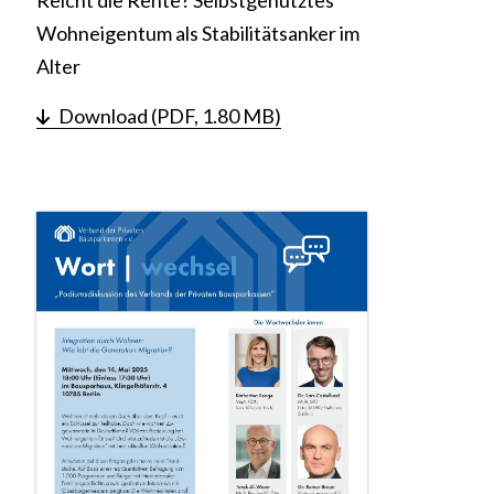
Reicht die Rente? Selbstgenutztes
Wohneigentum als Stabilitätsanker im
Alter
Download (PDF, 1.80 MB)