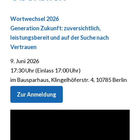
Wortwechsel 2026
Generation Zukunft: zuversichtlich,
leistungsbereit und auf der Suche nach
Vertrauen
9. Juni 2026
17:30 Uhr (Einlass 17:00 Uhr)
im Bausparhaus, Klingelhöferstr. 4, 10785 Berlin
Zur Anmeldung