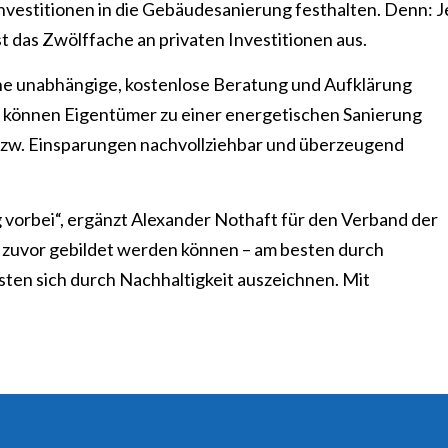
Investitionen in die Gebäudesanierung festhalten. Denn: 
öst das Zwölffache an privaten Investitionen aus.
ine unabhängige, kostenlose Beratung und Aufklärung
können Eigentümer zu einer energetischen Sanierung
e bzw. Einsparungen nachvollziehbar und überzeugend
g vorbei“, ergänzt Alexander Nothaft für den Verband der
 zuvor gebildet werden können – am besten durch
n sich durch Nachhaltigkeit auszeichnen. Mit