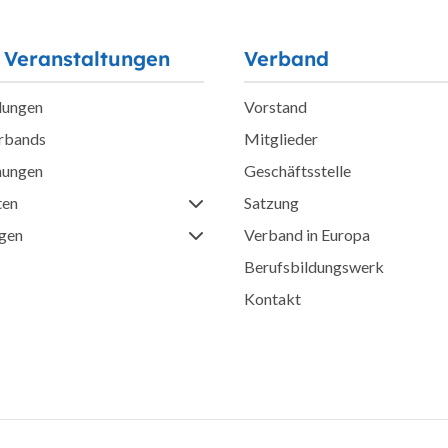
 Veranstaltungen
Verband
lungen
Vorstand
erbands
Mitglieder
hungen
Geschäftsstelle
ten
Satzung
ngen
Verband in Europa
Berufsbildungswerk
Kontakt