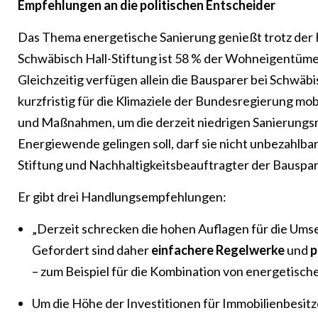
Empfehlungen an die politischen Entscheider
Das Thema energetische Sanierung genießt trotz der 
Schwäbisch Hall-Stiftung ist 58 % der Wohneigentüme
Gleichzeitig verfügen allein die Bausparer bei Schwäbi
kurzfristig für die Klimaziele der Bundesregierung mob
und Maßnahmen, um die derzeit niedrigen Sanierungsr
Energiewende gelingen soll, darf sie nicht unbezahlb
Stiftung und Nachhaltigkeitsbeauftragter der Bauspar
Er gibt drei Handlungsempfehlungen:
„Derzeit schrecken die hohen Auflagen für die Um
Gefordert sind daher
einfachere Regelwerke
und
p
– zum Beispiel für die Kombination von energetisch
Um die Höhe der Investitionen für Immobilienbesitze