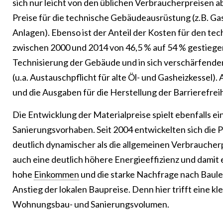
sich nur leicht von den üblichen Verbraucherpreisen 
Preise für die technische Gebäudeausrüstung (z.B. G
Anlagen). Ebenso ist der Anteil der Kosten für den t
zwischen 2000 und 2014 von 46,5 % auf 54 % gestiegen
Technisierung der Gebäude und in sich verschärfende
(u.a. Austauschpflicht für alte Öl- und Gasheizkesse
und die Ausgaben für die Herstellung der Barrierefreih
Die Entwicklung der Materialpreise spielt ebenfalls ein
Sanierungsvorhaben. Seit 2004 entwickelten sich die
deutlich dynamischer als die allgemeinen Verbraucherp
auch eine deutlich höhere Energieeffizienz und damit
hohe
Einkommen
und die starke Nachfrage nach Bau
Anstieg der lokalen Baupreise. Denn hier trifft eine kl
Wohnungsbau- und Sanierungsvolumen.