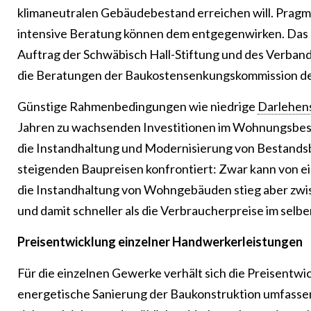
klimaneutralen Gebäudebestand erreichen will. Pragm
intensive Beratung können dem entgegenwirken. Das si
Auftrag der Schwäbisch Hall-Stiftung und des Verband
die Beratungen der Baukostensenkungskommission d
Günstige Rahmenbedingungen wie niedrige
Darlehen
Jahren zu wachsenden Investitionen im Wohnungsbesta
die Instandhaltung und Modernisierung von Bestands
steigenden Baupreisen konfrontiert: Zwar kann von ein
die Instandhaltung von Wohngebäuden stieg aber zwis
und damit schneller als die Verbraucherpreise im selb
Preisentwicklung einzelner Handwerkerleistungen
Für die einzelnen Gewerke verhält sich die Preisentwi
energetische Sanierung der Baukonstruktion umfasse