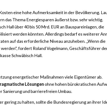
Kosten eine hohe Aufmerksamkeit in der Bevölkerung. La
rn das Thema Energiesparen äußerst bzw. sehr wichtig.
sch Hall über 40 bis 50 Mrd. EUR an Bauspareinlagen, die
ilisiert werden könnten. Allerdings bedarf es weiterer An
aten auf das erforderliche Niveau anzuheben. „Wenn die
ar werden“, fordert Roland Vogelmann, Geschäftsführer de
kasse Schwäbisch Hall.
setzung energetischer Maßnahmen viele Eigentümer ab.
ragmatische Lösungen
ohne hohen bürokratischen Auf
er Sanierung und barrierefreien Umbau.
r gering zu halten, sollte die Bundesregierung an ihrer Id