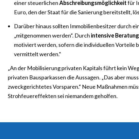
einer steuerlichen
Abschreibungsmöglichkeit
für 
Euro, den der Staat für die Sanierung bereitstellt, l
Darüber hinaus sollten Immobilienbesitzer durch e
„mitgenommen werden“. Durch
intensive Beratung
motiviert werden, sofern die individuellen Vorteil
vermittelt werden.“
„An der Mobilisierung privaten Kapitals führt kein We
privaten Bausparkassen die Aussagen. „Das aber muss
zweckgerichtetes Vorsparen.“ Neue Maßnahmen müsste
Strohfeuereffekten sei niemandem geholfen.