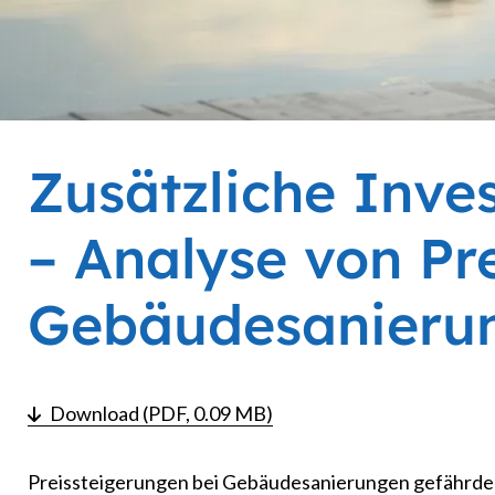
Zusätzliche Inve
– Analyse von Pr
Gebäudesanieru
Download (PDF, 0.09 MB)
Preissteigerungen bei Gebäudesanierungen gefährden 