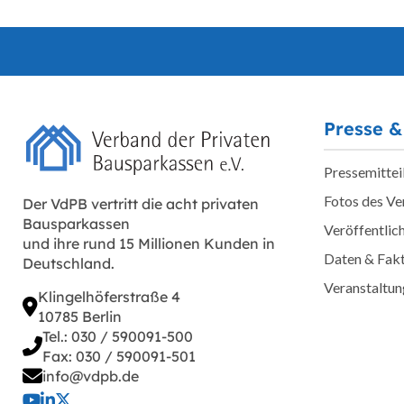
Presse &
Pressemittei
Fotos des V
Der VdPB vertritt die acht privaten
Bausparkassen
Veröffentlic
und ihre rund 15 Millionen Kunden in
Daten & Fak
Deutschland.
Veranstaltu
Klingelhöferstraße 4
10785 Berlin
Tel.: 030 / 590091-500
Fax: 030 / 590091-501
info@vdpb.de