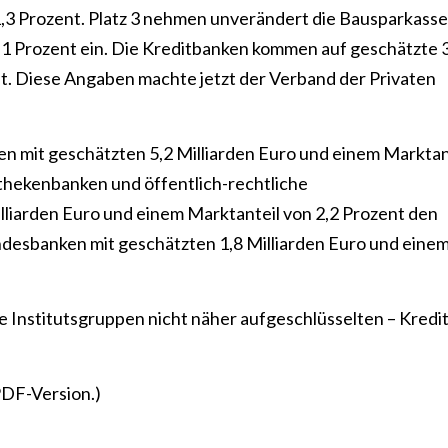
1,3 Prozent. Platz 3 nehmen unverändert die Bausparkass
9,1 Prozent ein. Die Kreditbanken kommen auf geschätzte 
nt. Diese Angaben machte jetzt der Verband der Privaten
n mit geschätzten 5,2 Milliarden Euro und einem Marktan
othekenbanken und öffentlich-rechtliche
lliarden Euro und einem Marktanteil von 2,2 Prozent den
andesbanken mit geschätzten 1,8 Milliarden Euro und eine
ie Institutsgruppen nicht näher aufgeschlüsselten – Kredi
PDF-Version.)