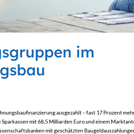
gsgruppen im
ngsbau
hnungsbaufinanzierung ausgezahlt – fast 17 Prozent mehr
ie Sparkassen mit 68,5 Milliarden Euro und einem Marktante
nossenschaftsbanken mit geschätzten Baugeldauszahlunge