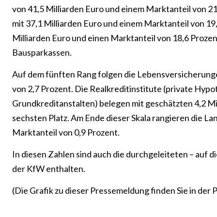
von 41,5 Milliarden Euro und einem Marktanteil von 2
mit 37,1 Milliarden Euro und einem Marktanteil von 1
Milliarden Euro und einen Marktanteil von 18,6 Proze
Bausparkassen.
Auf dem fünften Rang folgen die Lebensversicherunge
von 2,7 Prozent. Die Realkreditinstitute (private Hyp
Grundkreditanstalten) belegen mit geschätzten 4,2 Mi
sechsten Platz. Am Ende dieser Skala rangieren die L
Marktanteil von 0,9 Prozent.
In diesen Zahlen sind auch die durchgeleiteten – auf d
der KfW enthalten.
(Die Grafik zu dieser Pressemeldung finden Sie in der 