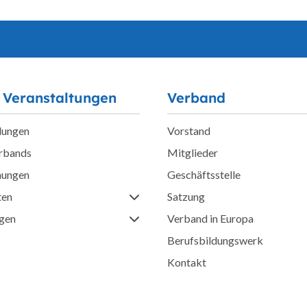
 Veranstaltungen
Verband
lungen
Vorstand
erbands
Mitglieder
hungen
Geschäftsstelle
ten
Satzung
ngen
Verband in Europa
Berufsbildungswerk
Kontakt