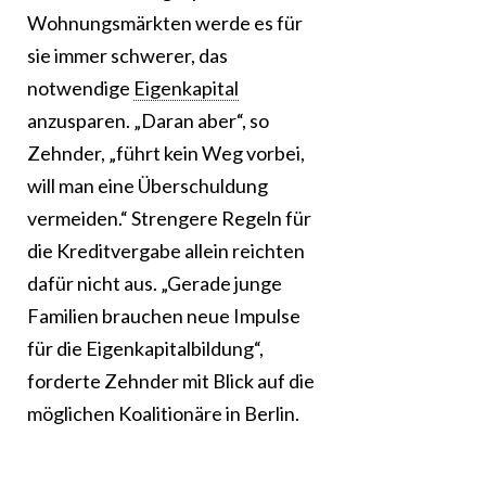
Wohnungsmärkten werde es für
sie immer schwerer, das
notwendige
Eigenkapital
anzusparen. „Daran aber“, so
Zehnder, „führt kein Weg vorbei,
will man eine Überschuldung
vermeiden.“ Strengere Regeln für
die Kreditvergabe allein reichten
dafür nicht aus. „Gerade junge
Familien brauchen neue Impulse
für die Eigenkapitalbildung“,
forderte Zehnder mit Blick auf die
möglichen Koalitionäre in Berlin.