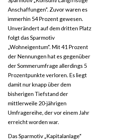
Sparmotiv „Konsum/Langfristige
Anschaffungen“. Zuvor waren es
immerhin 54 Prozent gewesen.
Unverändert auf dem dritten Platz
folgt das Sparmotiv
„Wohneigentum“. Mit 41 Prozent
der Nennungen hat es gegenüber
der Sommerumfrage allerdings 5
Prozentpunkte verloren. Es liegt
damit nur knapp über dem
bisherigen Tiefstand der
mittlerweile 20-jährigen
Umfragereihe, der vor einem Jahr
erreicht worden war.
Das Sparmotiv „Kapitalanlage“