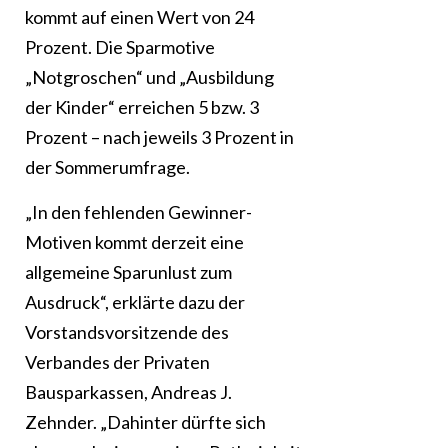
kommt auf einen Wert von 24
Prozent. Die Sparmotive
„Notgroschen“ und „Ausbildung
der Kinder“ erreichen 5 bzw. 3
Prozent – nach jeweils 3 Prozent in
der Sommerumfrage.
„In den fehlenden Gewinner-
Motiven kommt derzeit eine
allgemeine Sparunlust zum
Ausdruck“, erklärte dazu der
Vorstandsvorsitzende des
Verbandes der Privaten
Bausparkassen, Andreas J.
Zehnder. „Dahinter dürfte sich