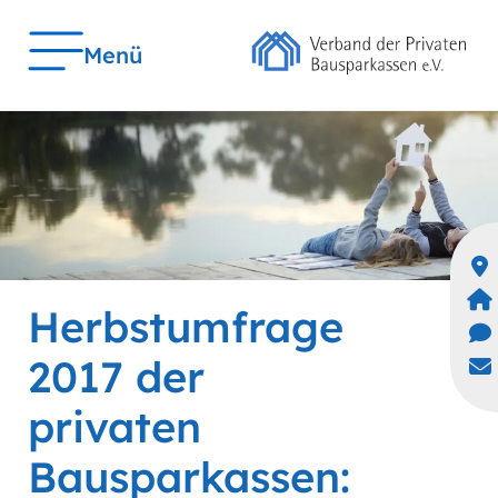
Menü
Herbstumfrage
2017 der
privaten
Bausparkassen: