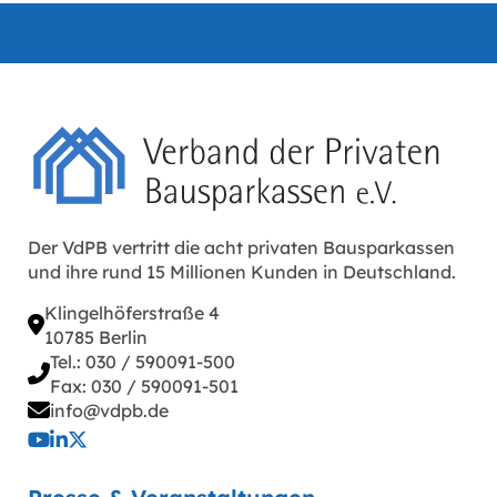
Der VdPB vertritt die acht privaten Bausparkassen
und ihre rund 15 Millionen Kunden in Deutschland.
Klingelhöferstraße 4
10785 Berlin
Tel.: 030 / 590091-500
Fax: 030 / 590091-501
info@vdpb.de