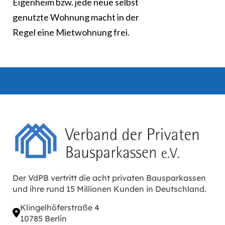
Eigenheim bzw. jede neue selbst
genutzte Wohnung macht in der
Regel eine Mietwohnung frei.
Der VdPB vertritt die acht privaten Bausparkassen
und ihre rund 15 Millionen Kunden in Deutschland.
Klingelhöferstraße 4
10785 Berlin