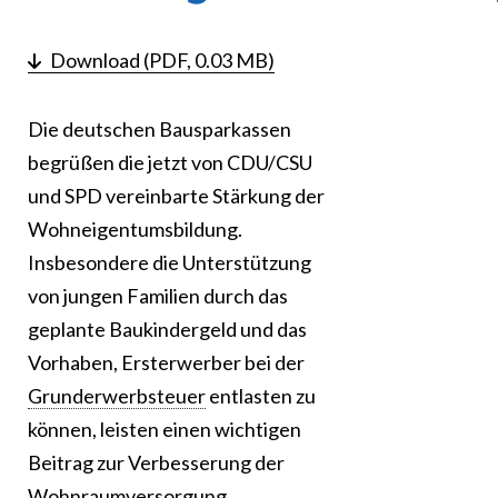
Download (PDF, 0.03 MB)
Die deutschen Bausparkassen
begrüßen die jetzt von CDU/CSU
und SPD vereinbarte Stärkung der
Wohneigentumsbildung.
Insbesondere die Unterstützung
von jungen Familien durch das
geplante Baukindergeld und das
Vorhaben, Ersterwerber bei der
Grunderwerbsteuer
entlasten zu
können, leisten einen wichtigen
Beitrag zur Verbesserung der
Wohnraumversorgung.