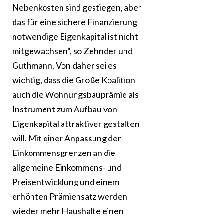
Nebenkosten sind gestiegen, aber
das für eine sichere Finanzierung
notwendige
Eigenkapital
ist nicht
mitgewachsen“, so Zehnder und
Guthmann. Von daher sei es
wichtig, dass die Große Koalition
auch die
Wohnungsbauprämie
als
Instrument zum Aufbau von
Eigenkapital
attraktiver gestalten
will. Mit einer Anpassung der
Einkommensgrenzen an die
allgemeine Einkommens- und
Preisentwicklung und einem
erhöhten Prämiensatz werden
wieder mehr Haushalte einen