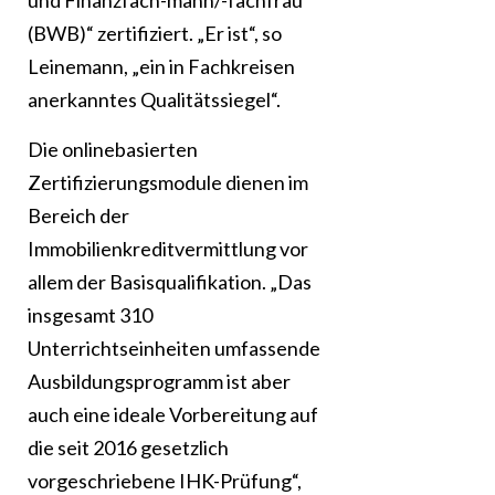
und Finanzfach-mann/-fachfrau
(BWB)“ zertifiziert. „Er ist“, so
Leinemann, „ein in Fachkreisen
anerkanntes Qualitätssiegel“.
Die onlinebasierten
Zertifizierungsmodule dienen im
Bereich der
Immobilienkreditvermittlung vor
allem der Basisqualifikation. „Das
insgesamt 310
Unterrichtseinheiten umfassende
Ausbildungsprogramm ist aber
auch eine ideale Vorbereitung auf
die seit 2016 gesetzlich
vorgeschriebene IHK-Prüfung“,