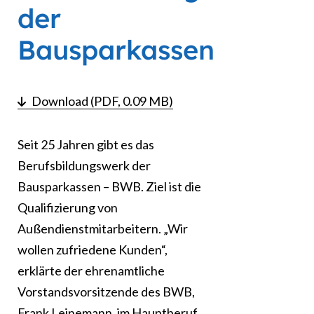
der
Bausparkassen
Download (PDF, 0.09 MB)
Seit 25 Jahren gibt es das
Berufsbildungswerk der
Bausparkassen – BWB. Ziel ist die
Qualifizierung von
Außendienstmitarbeitern. „Wir
wollen zufriedene Kunden“,
erklärte der ehrenamtliche
Vorstandsvorsitzende des BWB,
Frank Leinemann, im Hauptberuf