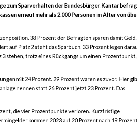
frage zum Sparverhalten der Bundesbürger. Kantar befra
assen erneut mehr als 2.000 Personen im Alter von übe
zenposition. 38 Prozent der Befragten sparen damit Geld.
rt auf Platz 2 steht das Sparbuch. 33 Prozent legen darau
atz 3 stehen, trotz eines Rückgangs um einen Prozentpunkt,
ungen mit 24 Prozent. 29 Prozent waren es zuvor. Hier gib
anlage nennen statt 26 Prozent jetzt 23 Prozent. Das
zent, die vier Prozentpunkte verloren. Kurzfristige
rmingelder kommen 2023 auf 20 Prozent nach 19 Prozen