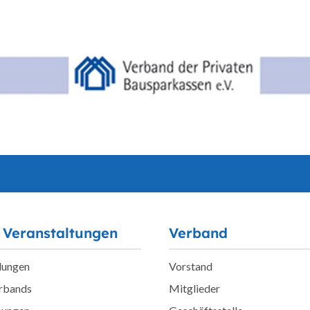
 Veranstaltungen
Verband
lungen
Vorstand
erbands
Mitglieder