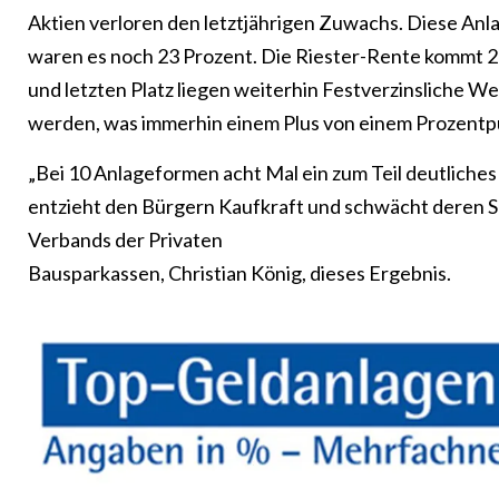
Aktien verloren den letztjährigen Zuwachs. Diese Anl
waren es noch 23 Prozent. Die Riester-Rente kommt 20
und letzten Platz liegen weiterhin Festverzinsliche W
werden, was immerhin einem Plus von einem Prozentpu
„Bei 10 Anlageformen acht Mal ein zum Teil deutliches 
entzieht den Bürgern Kaufkraft und schwächt deren S
Verbands der Privaten
Bausparkassen, Christian König, dieses Ergebnis.