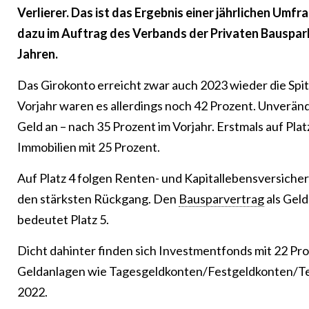
Verlierer. Das ist das Ergebnis einer jährlichen Um
dazu im Auftrag des Verbands der Privaten Bauspark
Jahren.
Das Girokonto erreicht zwar auch 2023 wieder die Spit
Vorjahr waren es allerdings noch 42 Prozent. Unverände
Geld an – nach 35 Prozent im Vorjahr. Erstmals auf Pl
Immobilien mit 25 Prozent.
Auf Platz 4 folgen Renten- und Kapitallebensversicher
den stärksten Rückgang. Den
Bausparvertrag
als Geld
bedeutet Platz 5.
Dicht dahinter finden sich Investmentfonds mit 22 Pro
Geldanlagen wie Tagesgeldkonten/Festgeldkonten/Te
2022.