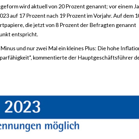
ageform wird aktuell von 20 Prozent genannt; vor einem J
23 auf 17 Prozent nach 19 Prozent im Vorjahr. Auf dem 1
ertpapiere, die jetzt von 8 Prozent der Befragten genannt
nkt entspricht.
Minus und nur zwei Mal ein kleines Plus: Die hohe Inflatio
parfähigkeit“, kommentierte der Hauptgeschäftsführer d