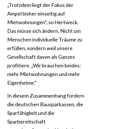
„Trotzdem liegt der Fokus der
Ampel bisher einseitig auf
Mietwohnungen“, so Hertweck.
Das müsse sich ändern. Nicht um
Menschen individuelle Träume zu
erfüllen, sondern weil unsere
Gesellschaft davon als Ganzes
profitiere. „Wir brauchen beides:
mehr Mietwohnungen und mehr
Eigenheime.“
In diesem Zusammenhang fordern
die deutschen Bausparkassen, die
Sparfähigkeit und die
Sparbereitschaft