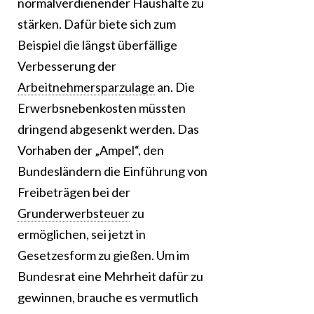
normalverdienender Haushalte zu
stärken. Dafür biete sich zum
Beispiel die längst überfällige
Verbesserung der
Arbeitnehmersparzulage
an. Die
Erwerbsnebenkosten müssten
dringend abgesenkt werden. Das
Vorhaben der „Ampel“, den
Bundesländern die Einführung von
Freibeträgen bei der
Grunderwerbsteuer
zu
ermöglichen, sei jetzt in
Gesetzesform zu gießen. Um im
Bundesrat eine Mehrheit dafür zu
gewinnen, brauche es vermutlich