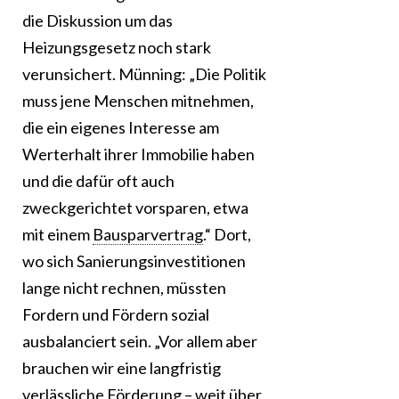
die Diskussion um das
Heizungsgesetz noch stark
verunsichert. Münning: „Die Politik
muss jene Menschen mitnehmen,
die ein eigenes Interesse am
Werterhalt ihrer Immobilie haben
und die dafür oft auch
zweckgerichtet vorsparen, etwa
mit einem
Bausparvertrag
.“ Dort,
wo sich Sanierungsinvestitionen
lange nicht rechnen, müssten
Fordern und Fördern sozial
ausbalanciert sein. „Vor allem aber
brauchen wir eine langfristig
verlässliche Förderung – weit über