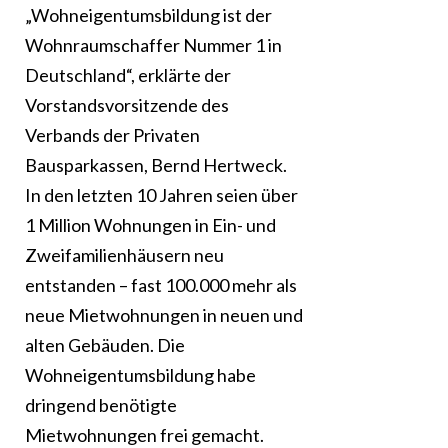
„Wohneigentumsbildung ist der
Wohnraumschaffer Nummer 1 in
Deutschland“, erklärte der
Vorstandsvorsitzende des
Verbands der Privaten
Bausparkassen, Bernd Hertweck.
In den letzten 10 Jahren seien über
1 Million Wohnungen in Ein- und
Zweifamilienhäusern neu
entstanden – fast 100.000 mehr als
neue Mietwohnungen in neuen und
alten Gebäuden. Die
Wohneigentumsbildung habe
dringend benötigte
Mietwohnungen frei gemacht.