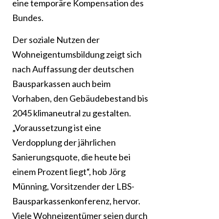
eine temporäre Kompensation des
Bundes.
Der soziale Nutzen der
Wohneigentumsbildung zeigt sich
nach Auffassung der deutschen
Bausparkassen auch beim
Vorhaben, den Gebäudebestand bis
2045 klimaneutral zu gestalten.
„Voraussetzung ist eine
Verdopplung der jährlichen
Sanierungsquote, die heute bei
einem Prozent liegt“, hob Jörg
Münning, Vorsitzender der LBS-
Bausparkassenkonferenz, hervor.
Viele Wohneigentümer seien durch