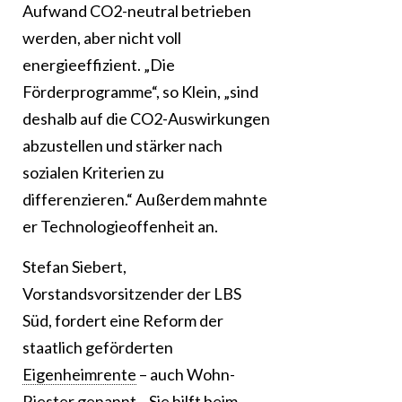
Aufwand CO2-neutral betrieben
werden, aber nicht voll
energieeffizient. „Die
Förderprogramme“, so Klein, „sind
deshalb auf die CO2-Auswirkungen
abzustellen und stärker nach
sozialen Kriterien zu
differenzieren.“ Außerdem mahnte
er Technologieoffenheit an.
Stefan Siebert,
Vorstandsvorsitzender der LBS
Süd, fordert eine Reform der
staatlich geförderten
Eigenheimrente
– auch Wohn-
Riester genannt. „Sie hilft beim