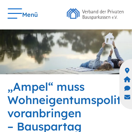
Menü
„Ampel“ muss
Wohneigentumspolitik
voranbringen
– Bauspartag