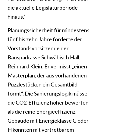
die aktuelle Legislaturperiode
hinaus.“
Planungssicherheit für mindestens
fünf bis zehn Jahre forderte der
Vorstandsvorsitzende der
Bausparkasse Schwäbisch Hall,
Reinhard Klein. Er vermisst „einen
Masterplan, der aus vorhandenen
Puzzlestücken ein Gesamtbild
formt“. Die Sanierungslogik müsse
die CO2-Effizienz höher bewerten
als die reine Energieeffizienz.
Gebäude mit Energieklasse G oder
H könnten mit vertretbarem