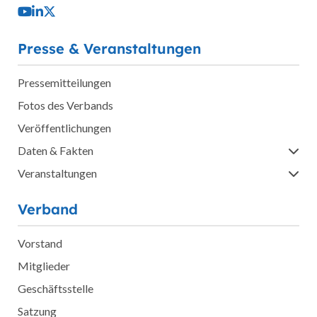
Presse & Veranstaltungen
Pressemitteilungen
Fotos des Verbands
Veröffentlichungen
Daten & Fakten
Veranstaltungen
Verband
Vorstand
Mitglieder
Geschäftsstelle
Satzung