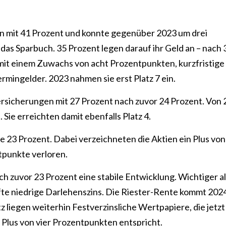
on mit 41 Prozent und konnte gegenüber 2023 um drei
das Sparbuch. 35 Prozent legen darauf ihr Geld an – nach 
, mit einem Zuwachs von acht Prozentpunkten, kurzfristige
ingelder. 2023 nahmen sie erst Platz 7 ein.
ersicherungen mit 27 Prozent nach zuvor 24 Prozent. Von 
Sie erreichten damit ebenfalls Platz 4.
e 23 Prozent. Dabei verzeichneten die Aktien ein Plus von
tpunkte verloren.
ach zuvor 23 Prozent eine stabile Entwicklung. Wichtiger a
pfte niedrige Darlehenszins. Die Riester-Rente kommt 202
z liegen weiterhin Festverzinsliche Wertpapiere, die jetzt
Plus von vier Prozentpunkten entspricht.