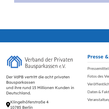
Presse &
Pressemittei
Fotos des V
Der VdPB vertritt die acht privaten
Bausparkassen
Veröffentlic
und ihre rund 15 Millionen Kunden in
Daten & Fak
Deutschland.
Veranstaltu
Klingelhöferstraße 4
10785 Berlin