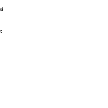
ei
ng