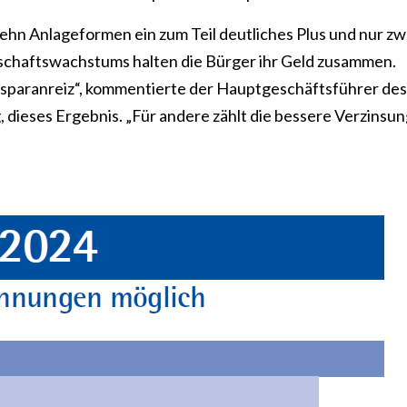
ehn Anlageformen ein zum Teil deutliches Plus und nur zw
tschaftswachstums halten die Bürger ihr Geld zusammen.
auptsparanreiz“, kommentierte der Hauptgeschäftsführer des
 dieses Ergebnis. „Für andere zählt die bessere Verzinsu