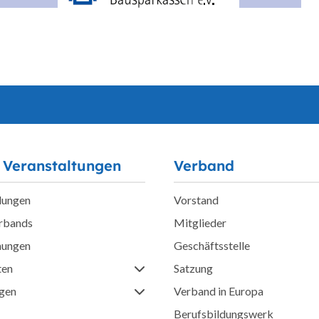
 Veranstaltungen
Verband
lungen
Vorstand
erbands
Mitglieder
hungen
Geschäftsstelle
ten
Satzung
ngen
Verband in Europa
Berufsbildungswerk