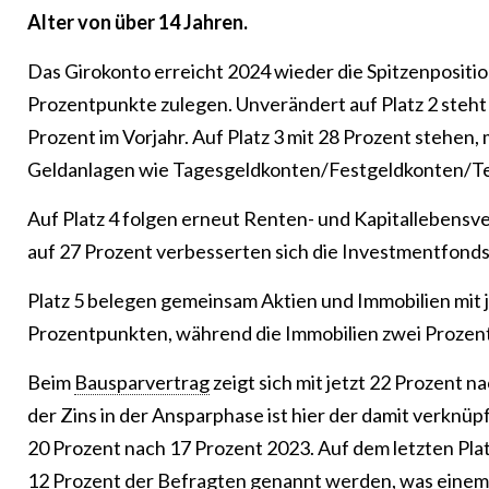
Alter von über 14 Jahren.
Das Girokonto erreicht 2024 wieder die Spitzenpositi
Prozentpunkte zulegen. Unverändert auf Platz 2 steht 
Prozent im Vorjahr. Auf Platz 3 mit 28 Prozent stehen
Geldanlagen wie Tagesgeldkonten/Festgeldkonten/Term
Auf Platz 4 folgen erneut Renten- und Kapitallebensv
auf 27 Prozent verbesserten sich die Investmentfonds. 
Platz 5 belegen gemeinsam Aktien und Immobilien mit j
Prozentpunkten, während die Immobilien zwei Prozen
Beim
Bausparvertrag
zeigt sich mit jetzt 22 Prozent n
der Zins in der Ansparphase ist hier der damit verknü
20 Prozent nach 17 Prozent 2023. Auf dem letzten Plat
12 Prozent der Befragten genannt werden, was einem 