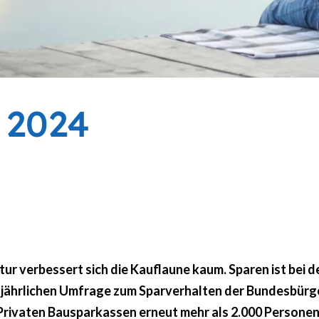
 2024
ur verbessert sich die Kauflaune kaum. Sparen ist bei d
r jährlichen Umfrage zum Sparverhalten der Bundesbürg
Privaten Bausparkassen erneut mehr als 2.000 Personen