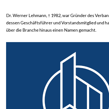
Dr. Werner Lehmann, † 1982, war Gründer des Verband
dessen Geschäftsführer und Vorstandsmitglied und ha
über die Branche hinaus einen Namen gemacht.