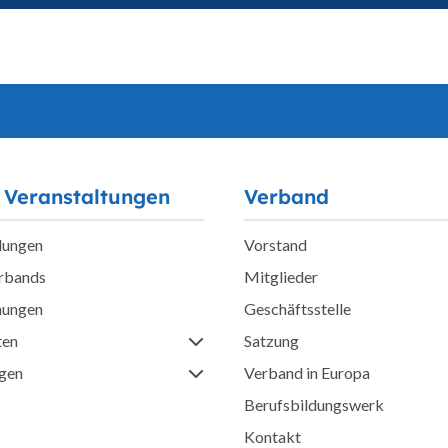
 Veranstaltungen
Verband
lungen
Vorstand
erbands
Mitglieder
hungen
Geschäftsstelle
ten
Satzung
ngen
Verband in Europa
Berufsbildungswerk
Kontakt