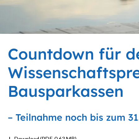
Countdown für d
Wissenschaftspre
Bausparkassen
– Teilnahme noch bis zum 31.
Download (PDF, 0.63 MB)