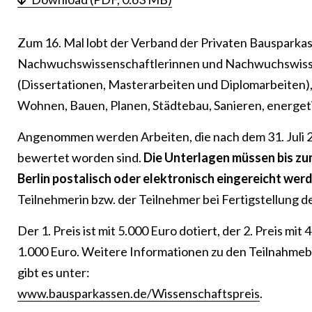
Zum 16. Mal lobt der Verband der Privaten Bauspark
Nachwuchswissenschaftlerinnen und Nachwuchswissen
(Dissertationen, Masterarbeiten und Diplomarbeiten)
Wohnen, Bauen, Planen, Städtebau, Sanieren, energet
Angenommen werden Arbeiten, die nach dem 31. Juli 
bewertet worden sind.
Die Unterlagen müssen bis zum
Berlin postalisch oder elektronisch eingereicht wer
Teilnehmerin bzw. der Teilnehmer bei Fertigstellung der
Der 1. Preis ist mit 5.000 Euro dotiert, der 2. Preis mit 
1.000 Euro. Weitere Informationen zu den Teilnahm
gibt es unter:
www.bausparkassen.de/Wissenschaftspreis
.