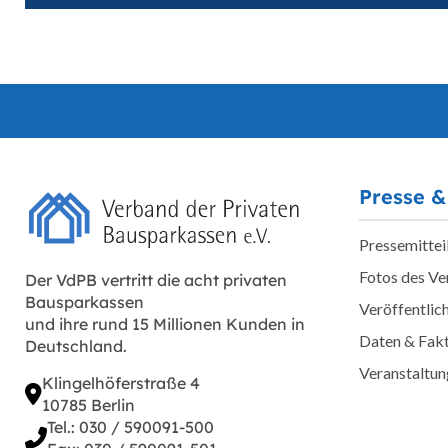
Presse &
Pressemittei
Fotos des V
Der VdPB vertritt die acht privaten
Bausparkassen
Veröffentlic
und ihre rund 15 Millionen Kunden in
Daten & Fak
Deutschland.
Veranstaltu
Klingelhöferstraße 4
10785 Berlin
Tel.: 030 / 590091-500