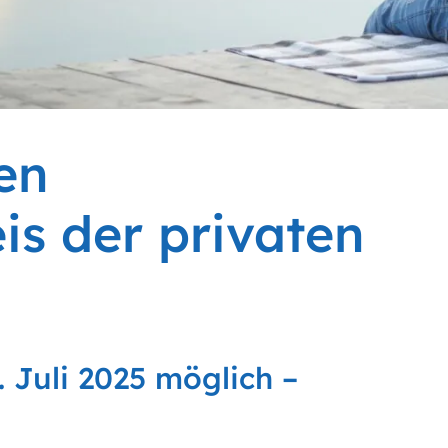
en
is der privaten
 Juli 2025 möglich –