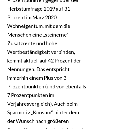
Prozentpunkten gegenüber der
Herbstumfrage 2019 auf 31
Prozent im März 2020.
Wohneigentum, mit dem die
Menschen eine „steinerne“
Zusatzrente und hohe
Wertbeständigkeit verbinden,
kommt aktuell auf 42 Prozent der
Nennungen. Das entspricht
immerhin einem Plus von 3
Prozentpunkten (und von ebenfalls
7 Prozentpunkten im
Vorjahresvergleich). Auch beim
Sparmotiv „Konsum“, hinter dem
der Wunsch nach größeren