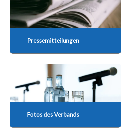
Pressemitteilungen
Fotos des Verbands