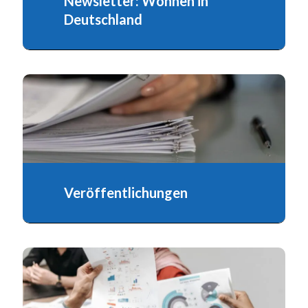
Newsletter: Wohnen in
„Wohnen in Deutschland“ ist eine gedruckte
Deutschland
Publikation des Verbandes, die in der Regel
vier Mal im Jahr erscheint.
Veröffentlichungen