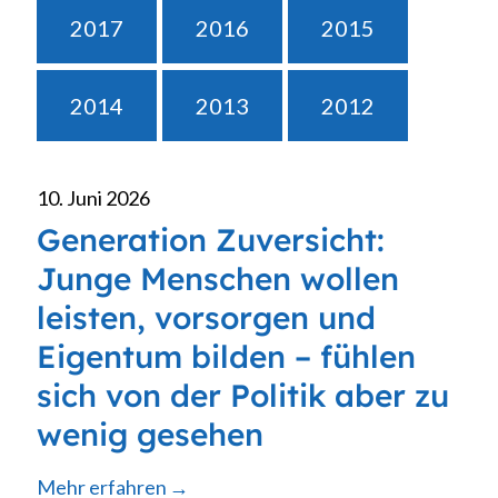
2017
2016
2015
2014
2013
2012
10. Juni 2026
Generation Zuversicht:
Junge Menschen wollen
leisten, vorsorgen und
Eigentum bilden – fühlen
sich von der Politik aber zu
wenig gesehen
Mehr erfahren