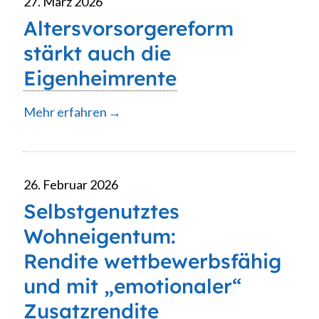
27. März 2026
Altersvorsorgereform
stärkt auch die
Eigenheimrente
Mehr erfahren
26. Februar 2026
Selbstgenutztes
Wohneigentum:
Rendite wettbewerbsfähig
und mit „emotionaler“
Zusatzrendite