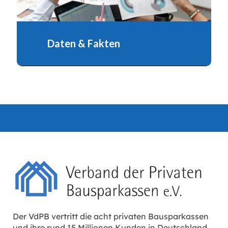
Daten & Fakten
Im Überblich wichtige Daten und Fakten zu
den Privaten Bausparkassen
Der VdPB vertritt die acht privaten Bausparkassen
und ihre rund 15 Millionen Kunden in Deutschland.